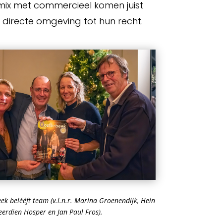
 mix met commercieel komen juist
directe omgeving tot hun recht.
ek belééft team (v.l.n.r. Marina Groenendijk, Hein
eerdien Hosper en Jan Paul Fros).