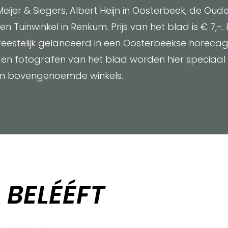
eijer & Siegers, Albert Heijn in Oosterbeek, de Oude
 Tuinwinkel in Renkum. Prijs van het blad is € 7,-. 
feestelijk gelanceerd in een Oosterbeekse horecag
en fotografen van het blad worden hier speciaal
 in bovengenoemde winkels.
K
BELÉÉFT