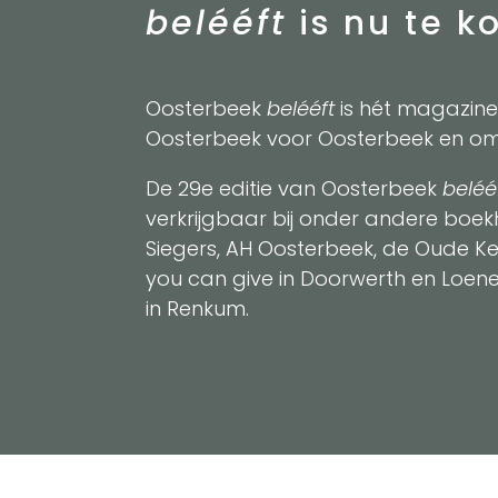
belééft
is nu te k
Oosterbeek
belééft
is hét magazin
Oosterbeek voor Oosterbeek en om
De 29e editie van Oosterbeek
beléé
verkrijgbaar bij onder andere boek
Siegers, AH Oosterbeek, de Oude Ker
you can give in Doorwerth en Loen
in Renkum.