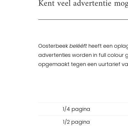
Kent veel advertentie mog
Oosterbeek
belééft
heeft een oplag
advertenties worden in full colo
opgemaakt tegen een uurtarief van
1/4 pagina
1/2 pagina