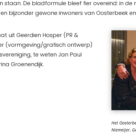
staan. De bladformule bleef fier overeind: in de
 en bijzonder gewone inwoners van Oosterbeek en 
t uit Geerdien Hosper (PR &
ijer (vormgeving/grafisch ontwerp)
vereniging, te weten Jan Paul
ina Groenendijk.
Het Oosterbe
Niemeijer, G