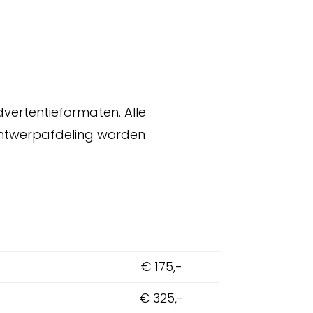
vertentieformaten. Alle
ontwerpafdeling worden
€ 175,-
€ 325,-