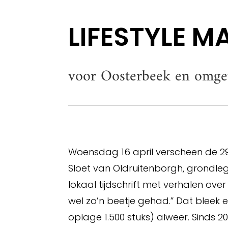
LIFESTYLE M
voor Oosterbeek en omge
Woensdag 16 april verscheen de 29e
Sloet van Oldruitenborgh, grondle
lokaal tijdschrift met verhalen ov
wel zo’n beetje gehad.” Dat bleek 
oplage 1.500 stuks) alweer. Sinds 