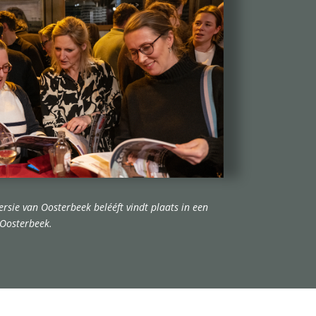
ersie van Oosterbeek belééft vindt plaats in een
 Oosterbeek.