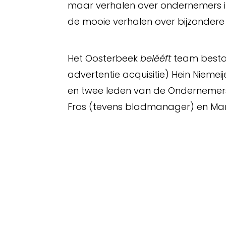
maar verhalen over ondernemers in 
de mooie verhalen over bijzondere
Het Oosterbeek
belééft
team bestaa
advertentie acquisitie) Hein Nieme
en twee leden van de Ondernemers
Fros (tevens bladmanager) en Mar