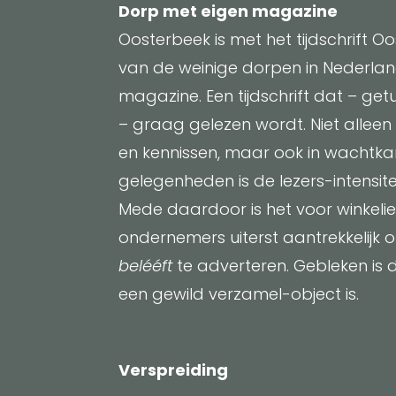
Dorp met eigen magazine
Oosterbeek is met het tijdschrift 
van de weinige dorpen in Nederlan
magazine. Een tijdschrift dat – get
– graag gelezen wordt. Niet alleen t
en kennissen, maar ook in wachtk
gelegenheden is de lezers-intensite
Mede daardoor is het voor winkeli
ondernemers uiterst aantrekkelijk 
belééft
te adverteren. Gebleken is da
een gewild verzamel-object is.
Verspreiding