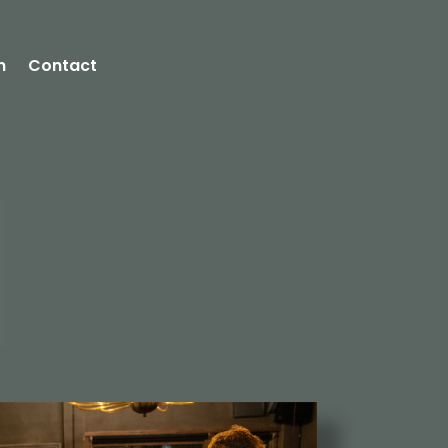
n
Contact