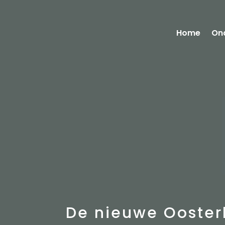
Home
On
De nieuwe Ooste