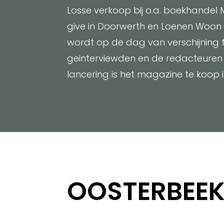
Losse verkoop bij o.a. boekhandel M
give in Doorwerth en Loenen Woon en
wordt op de dag van verschijning 
geinterviewden en de redacteuren 
lancering is het magazine te koop
OOSTERBEE