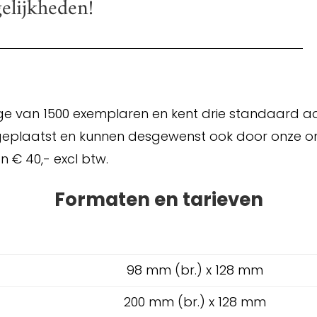
elijkheden!
e van 1500 exemplaren en kent drie standaard ad
ur geplaatst en kunnen desgewenst ook door onze 
 € 40,- excl btw.
Formaten en tarieven
98 mm (br.) x 128 mm
200 mm (br.) x 128 mm